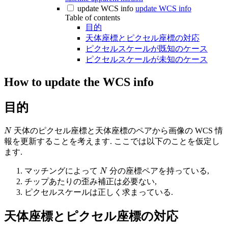
update WCS info
update WCS info
Table of contents
目的
天体座標とピクセル座標の対応
ピクセルスケールが既知のケース
ピクセルスケールが未知のケース
How to update the WCS info
目的
N
天体のピクセル座標と天体座標のペアから画像の WCS 情
報を更新することを考えます. ここでは以下のことを仮定し
ます.
N
マッチングによって
分の座標ペアを持っている,
チップあたりの歪み補正は必要ない,
ピクセルスケールは正しく求まっている.
天体座標とピクセル座標の対応