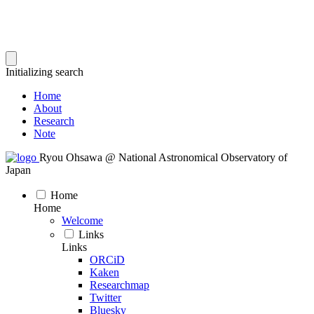
Initializing search
Home
About
Research
Note
Ryou Ohsawa @ National Astronomical Observatory of
Japan
Home
Home
Welcome
Links
Links
ORCiD
Kaken
Researchmap
Twitter
Bluesky